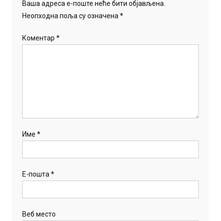
Ваша адреса е-поште неће бити објављена.
Неопходна поља су означена
*
Коментар
*
Име
*
Е-пошта
*
Веб место