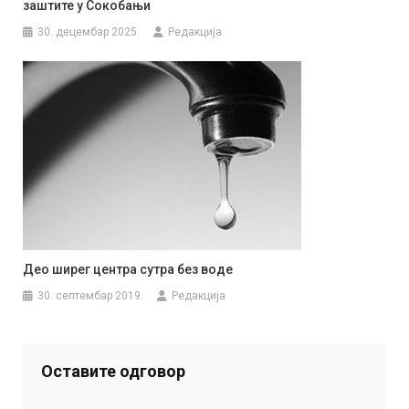
заштите у Сокобањи
30. децембар 2025.
Редакција
Део ширег центра сутра без воде
30. септембар 2019.
Редакција
Оставите одговор