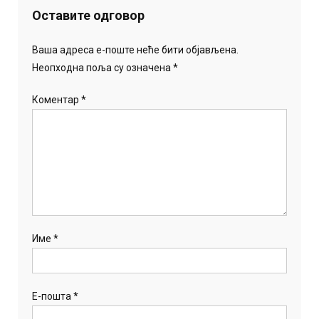
Оставите одговор
Ваша адреса е-поште неће бити објављена.
Неопходна поља су означена
*
Коментар
*
Име
*
Е-пошта
*