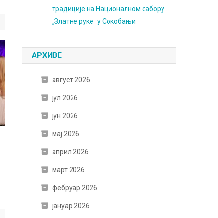
традиције на Националном сабору
„Златне рукеˮ у Сокобањи
АРХИВЕ
август 2026
јул 2026
јун 2026
мај 2026
април 2026
март 2026
фебруар 2026
јануар 2026