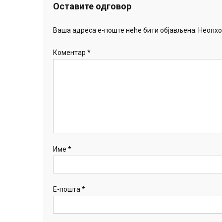
Оставите одговор
Ваша адреса е-поште неће бити објављена.
Неопхо
Коментар
*
Име
*
Е-пошта
*