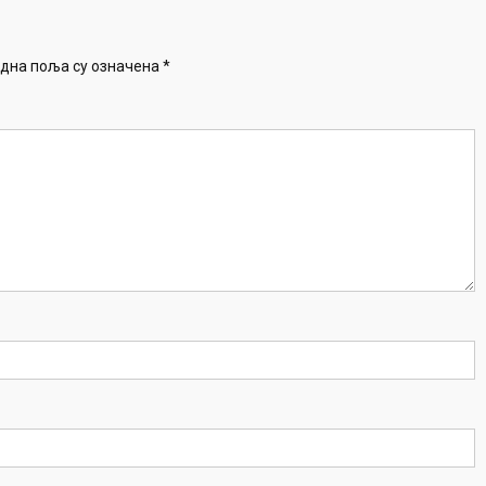
дна поља су означена
*