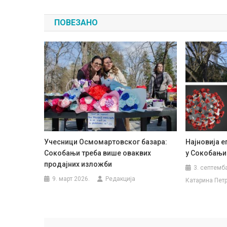
чланка
ПОВЕЗАНО
Учесници Осмомартовског базара:
Најновија 
Сокобањи треба више оваквих
у Сокобањи
продајних изложби
3. септемб
9. март 2026.
Редакција
Катарина Пет