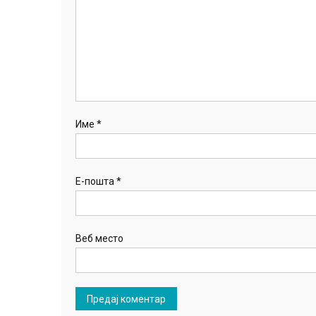
Име
*
Е-пошта
*
Веб место