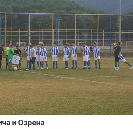
ича и Озрена