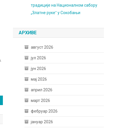
традиције на Националном сабору
„Златне рукеˮ у Сокобањи
АРХИВЕ
август 2026
јул 2026
.
јун 2026
мај 2026
април 2026
март 2026
фебруар 2026
јануар 2026