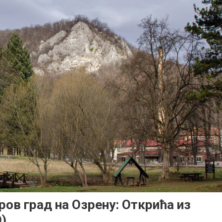
ов град на Озрену: Открића из
)