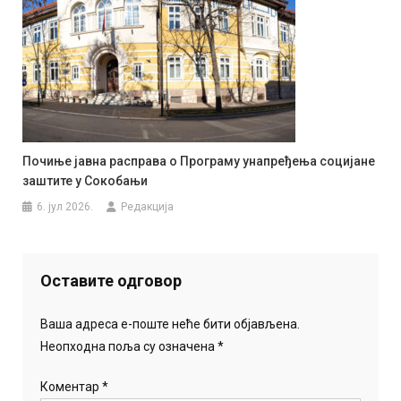
Почиње јавна расправа о Програму унапређења социјане
заштите у Сокобањи
6. јул 2026.
Редакција
Оставите одговор
Ваша адреса е-поште неће бити објављена.
Неопходна поља су означена
*
Коментар
*