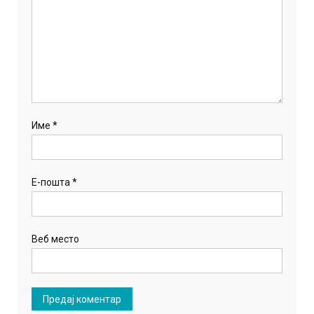
Име
*
Е-пошта
*
Веб место