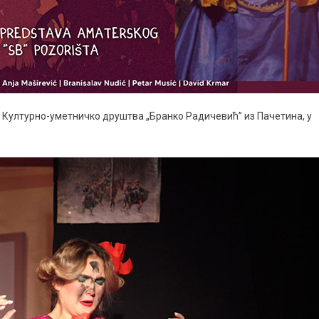
 Културно-уметничко друштва „Бранко Радичевић” из Пачетина, у