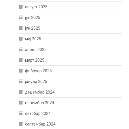
август 2025
јул 2025
јун 2025
мај 2025
април 2025
март 2025
фебруар 2025
јануар 2025
децембар 2024
новембар 2024
октобар 2024
септембар 2024