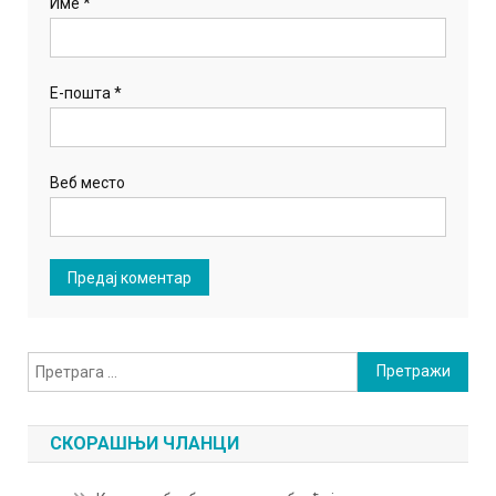
Име
*
Е-пошта
*
Веб место
Претрага
за:
СКОРАШЊИ ЧЛАНЦИ