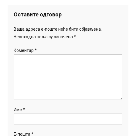
Оставите одговор
Ваша адреса е-поште неће бити објављена.
Неопходна поља су означена
*
Коментар
*
Име
*
Е-пошта
*