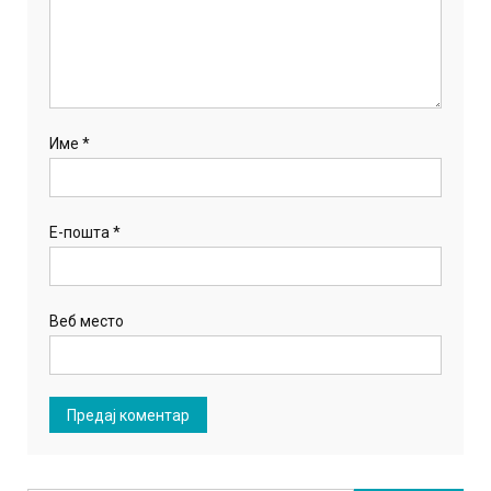
Име
*
Е-пошта
*
Веб место