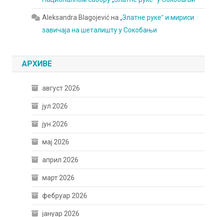
Aleksandra Blagojević
на
„Златне рукеˮ и мириси
завичаја на шеталишту у Сокобањи
АРХИВЕ
август 2026
јул 2026
јун 2026
мај 2026
април 2026
март 2026
фебруар 2026
јануар 2026