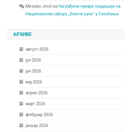
Miroslav Jović
на
Награђени чувари традиције на
Националном сабору „Златне рукеˮ у Сокобањи
АРХИВЕ
август 2026
јул 2026
јун 2026
мај 2026
април 2026
март 2026
фебруар 2026
јануар 2026