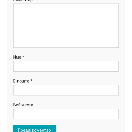
Име
*
Е-пошта
*
Веб место