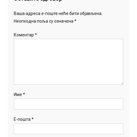
Ваша адреса е-поште неће бити објављена.
Неопходна поља су означена
*
Коментар
*
Име
*
Е-пошта
*