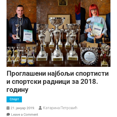
Проглашени најбољи спортисти
и спортски радници за 2018.
годину
Спорт
Катарина Петровић
21. јануар 2019.
on
Leave a Comment