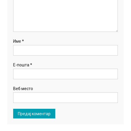
Име
*
Е-пошта
*
Веб место