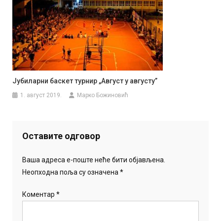
Јубиларни баскет турнир „Август у августу”
1. август 2019.
Марко Божиновић
Оставите одговор
Ваша адреса е-поште неће бити објављена.
Неопходна поља су означена
*
Коментар
*