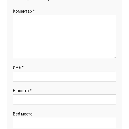
Коментар
*
Име
*
Е-пошта
*
Веб место