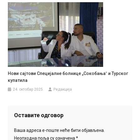
Нови сајтови Специјалне болнице „Сокобањаˮ и Турског
купатила
24. октобар 2025.
Редакција
Оставите одговор
Ваша адреса е-поште неће бити објављена.
Неопходна поља су означена
*