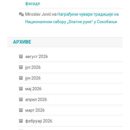
фасаде
Miroslav Jović
на
Награђени чувари традиције на
Националном сабору „Златне рукеˮ у Сокобањи
АРХИВЕ
август 2026
јул 2026
јун 2026
мај 2026
април 2026
март 2026
фебруар 2026