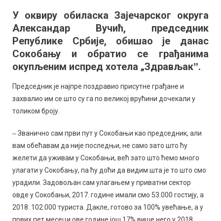
Вучић
У оквиру обиласка Зајечарског округа
најавио
Александар Вучић, председник
већа
улагања
Републике Србије, обишао је данас
и
Сокобању и обратио се грађанима
поновни
окупљеним испред хотела „Здрављакˮ.
долазак
у
Председник је најпре поздравио присутне грађане и
Сокобању
захвалио им се што су га по великој врућини дочекали у
толиком броју.
‒ Званично сам први пут у Сокобањи као председник, али
вам обећавам да није последњи, не само зато што ћу
желети да уживам у Сокобањи, већ зато што ћемо много
улагати у Сокобању, па ћу доћи да видим шта је то што смо
урадили. Задовољан сам улагањем у приватни сектор
овде у Сокобањи, 2017. године имали смо 53.000 гостију, а
2018. 102.000 туриста. Дакле, готово за 100% увећање, а у
првих пет месеци ове године још 17% више него у 2018.