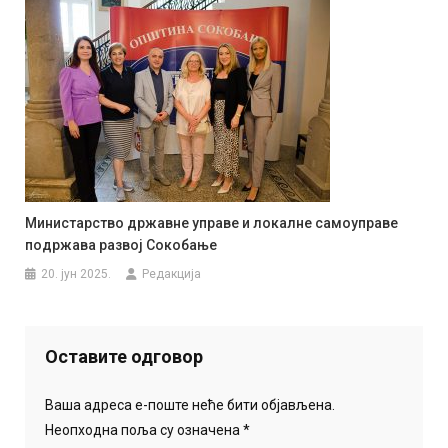
Министарство државне управе и локалне самоуправе
подржава развој Сокобање
20. јун 2025.
Редакција
Оставите одговор
Ваша адреса е-поште неће бити објављена.
Неопходна поља су означена
*