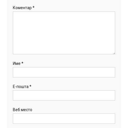
Коментар
*
Име
*
Е-пошта
*
Веб место