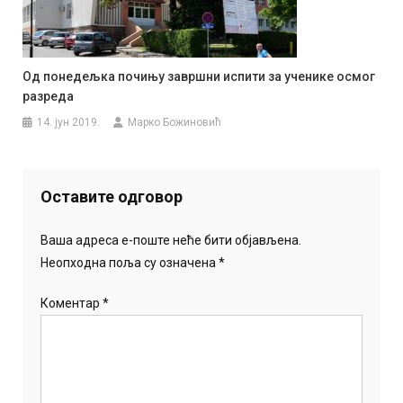
Од понедељка почињу завршни испити за ученике осмог
разреда
14. јун 2019.
Марко Божиновић
Оставите одговор
Ваша адреса е-поште неће бити објављена.
Неопходна поља су означена
*
Коментар
*