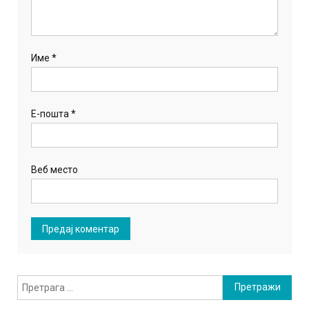
Име
*
Е-пошта
*
Веб место
Претрага
за: