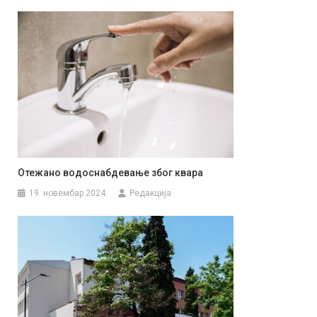
Отежано водоснабдевање због квара
19. новембар 2024.
Редакција