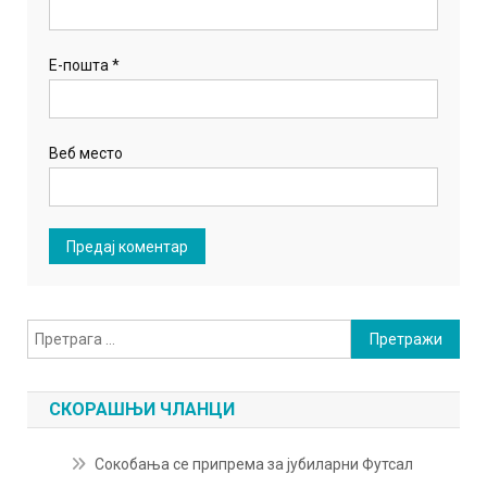
Е-пошта
*
Веб место
Претрага
за:
СКОРАШЊИ ЧЛАНЦИ
Сокобања се припрема за јубиларни Футсал