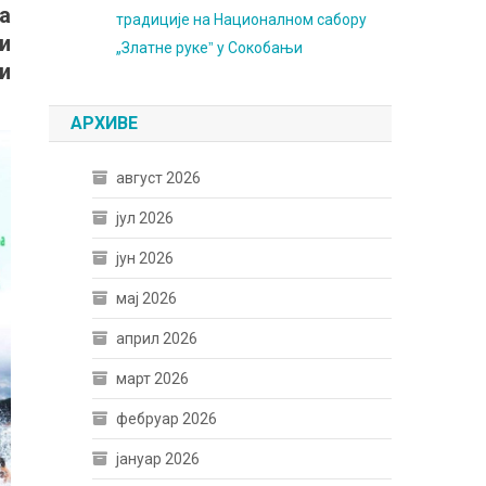
а
традиције на Националном сабору
и
„Златне рукеˮ у Сокобањи
и
АРХИВЕ
август 2026
јул 2026
јун 2026
мај 2026
април 2026
март 2026
фебруар 2026
јануар 2026