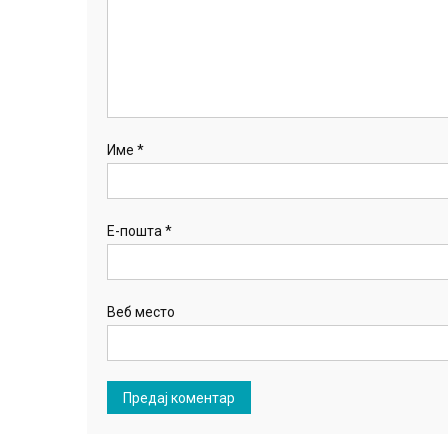
Име
*
Е-пошта
*
Веб место