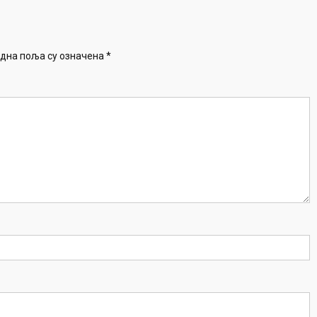
дна поља су означена
*