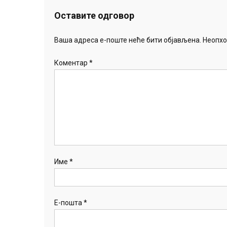
Оставите одговор
Ваша адреса е-поште неће бити објављена.
Неопхо
Коментар
*
Име
*
Е-пошта
*