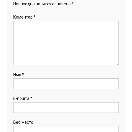
Неопходна поља су означена
*
Коментар
*
Име
*
Е-пошта
*
Веб место