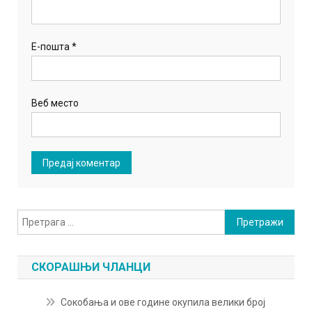
Е-пошта
*
Веб место
Претрага
за:
СКОРАШЊИ ЧЛАНЦИ
Сокобања и ове године окупила велики број