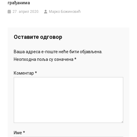
грађанима
27. април 2020.
Марко Божиновић
Оставите одговор
Ваша адреса е-поште неће бити објављена.
Неопходна поља су означена
*
Коментар
*
Име
*