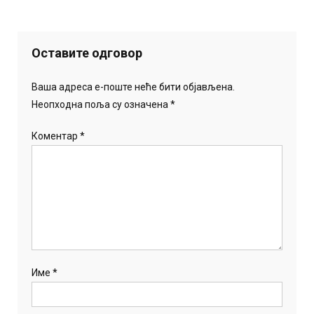
Оставите одговор
Ваша адреса е-поште неће бити објављена.
Неопходна поља су означена
*
Коментар
*
Име
*