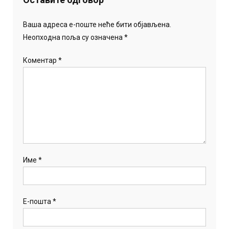
Ваша адреса е-поште неће бити објављена.
Неопходна поља су означена
*
Коментар
*
Име
*
Е-пошта
*