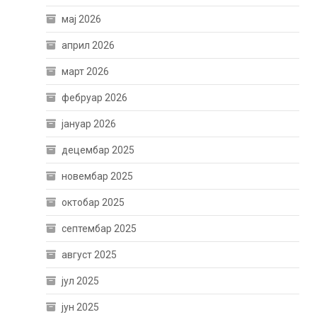
мај 2026
април 2026
март 2026
фебруар 2026
јануар 2026
децембар 2025
новембар 2025
октобар 2025
септембар 2025
август 2025
јул 2025
јун 2025