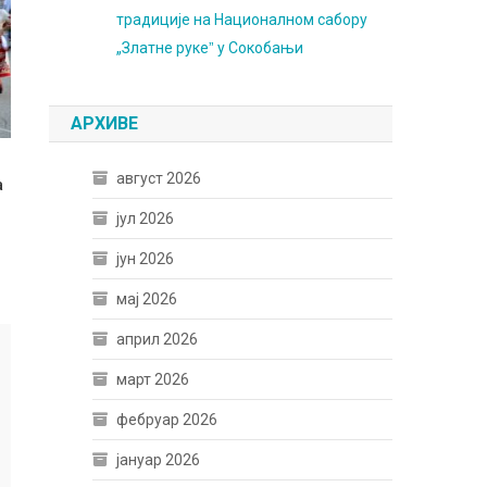
традиције на Националном сабору
„Златне рукеˮ у Сокобањи
АРХИВЕ
август 2026
а
јул 2026
јун 2026
мај 2026
април 2026
март 2026
фебруар 2026
јануар 2026