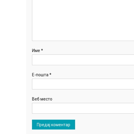
Име
*
Е-пошта
*
Веб место