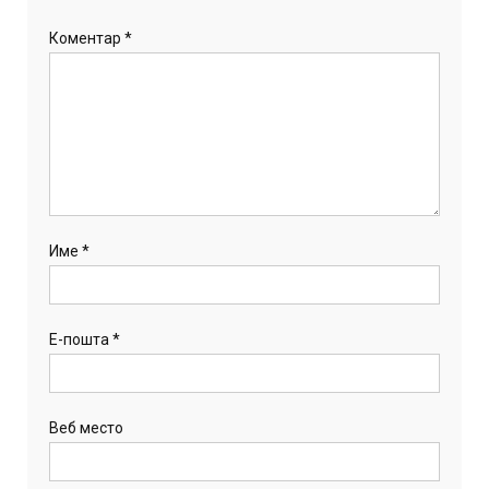
Коментар
*
Име
*
Е-пошта
*
Веб место