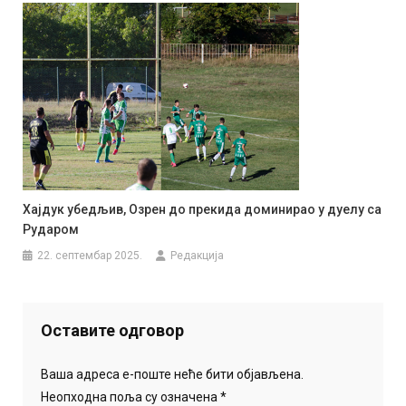
Хајдук убедљив, Озрен до прекида доминирао у дуелу са
Рударом
22. септембар 2025.
Редакција
Оставите одговор
Ваша адреса е-поште неће бити објављена.
Неопходна поља су означена
*