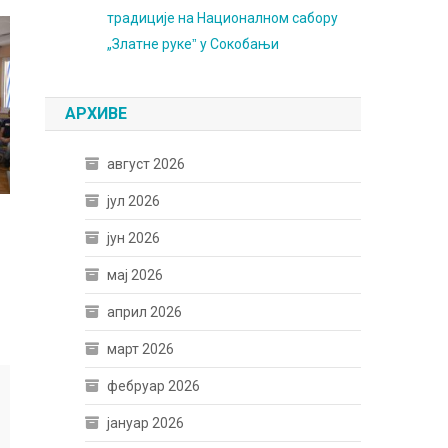
традиције на Националном сабору
„Златне рукеˮ у Сокобањи
АРХИВЕ
август 2026
јул 2026
јун 2026
мај 2026
април 2026
март 2026
фебруар 2026
јануар 2026