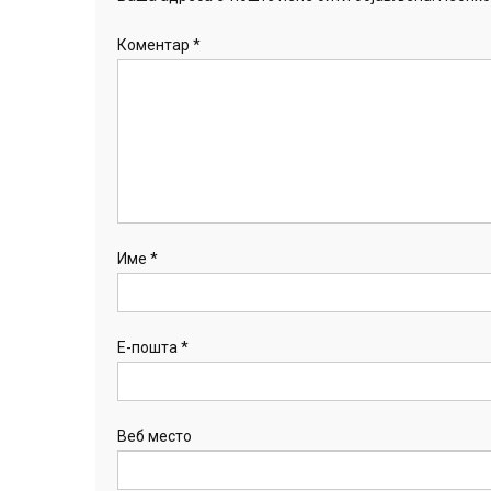
Коментар
*
Име
*
Е-пошта
*
Веб место