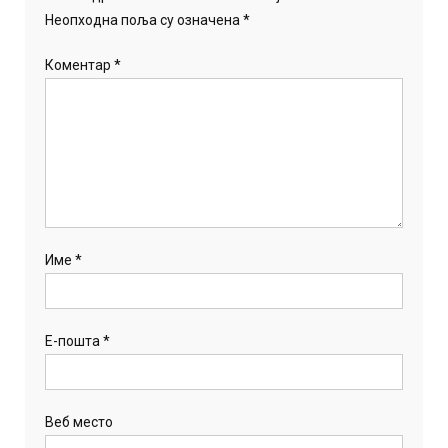
Неопходна поља су означена
*
Коментар
*
Име
*
Е-пошта
*
Веб место