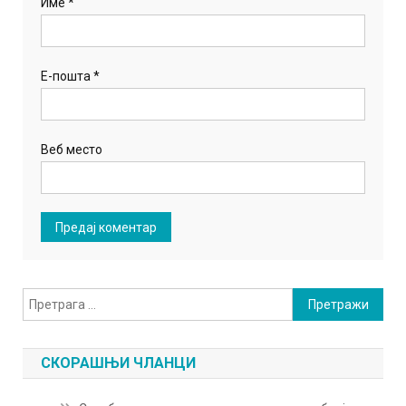
Име
*
Е-пошта
*
Веб место
Претрага
за:
СКОРАШЊИ ЧЛАНЦИ