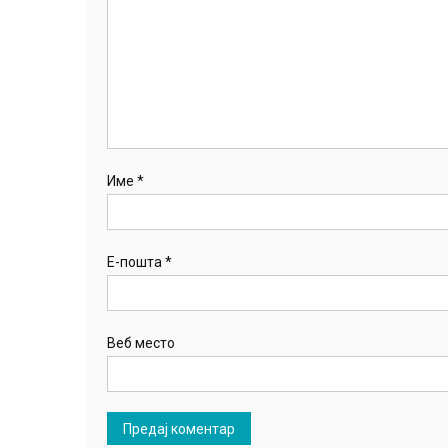
Име
*
Е-пошта
*
Веб место