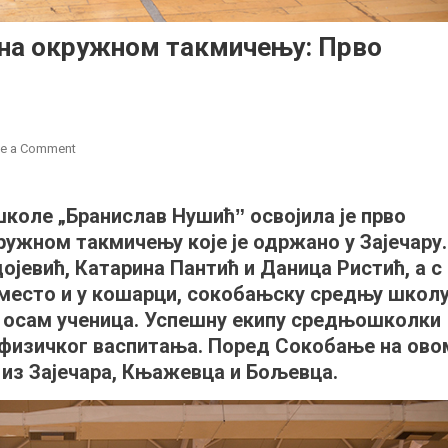
на окружном такмичењу: Прво
on
ve a Comment
Сокобањске
средњошколке
оле „Бранислав Нушићˮ освојила је прво
на
ружном такмичењу које је одржано у Зајечару.
окружном
такмичењу:
ојевић, Катарина Пантић и Даница Ристић, а с
Прво
 место и у кошарци, сокобањску средњу школ
место
 осам ученица. Успешну екипу средњошколки
у
физичког васпитања. Поред Сокобање на ово
кошарци
 из Зајечара, Књажевца и Бољевца.
и
баскету