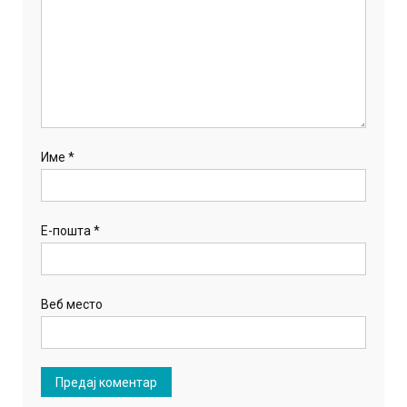
Име
*
Е-пошта
*
Веб место