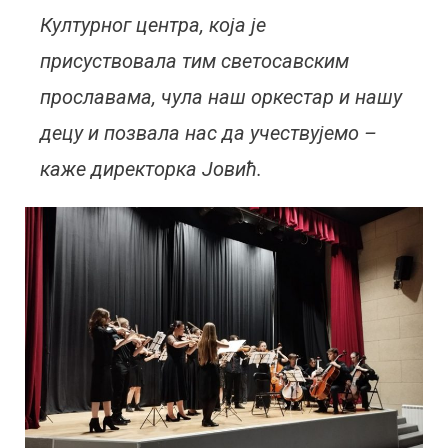
Културног центра, која је
присуствовала тим светосавским
прославама, чула наш оркестар и нашу
децу и позвала нас да учествујемо –
каже директорка Јовић.