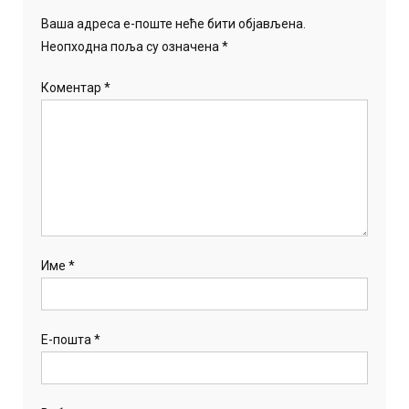
Ваша адреса е-поште неће бити објављена.
Неопходна поља су означена
*
Коментар
*
Име
*
Е-пошта
*