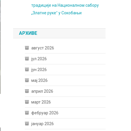
традиције на Националном сабору
„Златне рукеˮ у Сокобањи
АРХИВЕ
август 2026
јул 2026
јун 2026
мај 2026
април 2026
март 2026
фебруар 2026
јануар 2026