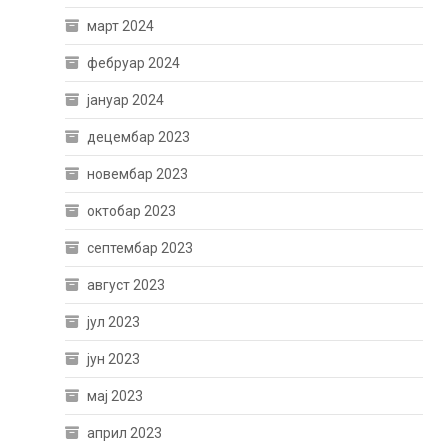
март 2024
фебруар 2024
јануар 2024
децембар 2023
новембар 2023
октобар 2023
септембар 2023
август 2023
јул 2023
јун 2023
мај 2023
април 2023