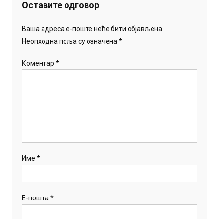
Оставите одговор
Ваша адреса е-поште неће бити објављена.
Неопходна поља су означена
*
Коментар
*
Име
*
Е-пошта
*