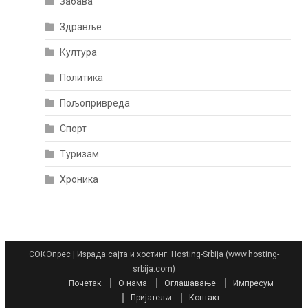
Забава
Здравље
Култура
Политика
Пољопривреда
Спорт
Туризам
Хроника
СОКОпрес
|
Израда сајта и хостинг: Hosting-Srbija (www.hosting-
srbija.com)
Почетак
О нама
Оглашавање
Импресум
Пријатељи
Контакт