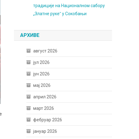
традиције на Националном сабору
„Златне рукеˮ у Сокобањи
АРХИВЕ
август 2026
јул 2026
јун 2026
мај 2026
април 2026
март 2026
е
фебруар 2026
јануар 2026