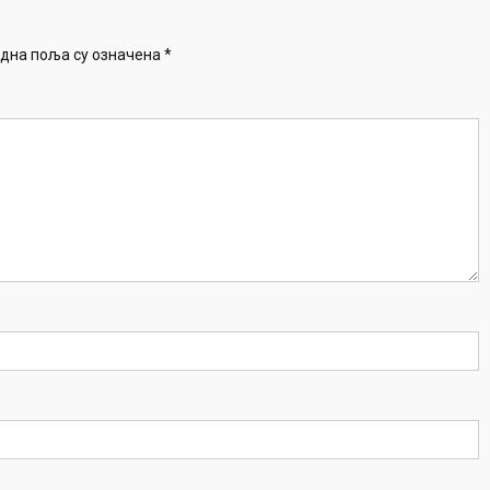
дна поља су означена
*