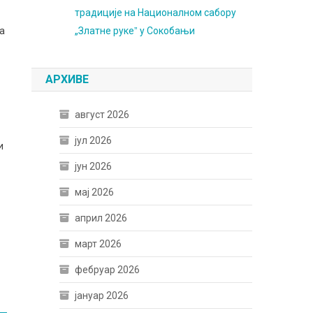
традиције на Националном сабору
а
„Златне рукеˮ у Сокобањи
АРХИВЕ
август 2026
јул 2026
и
јун 2026
мај 2026
април 2026
март 2026
фебруар 2026
јануар 2026