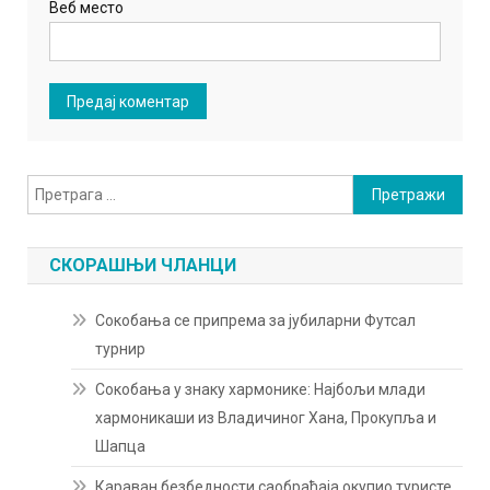
Веб место
Претрага
за:
СКОРАШЊИ ЧЛАНЦИ
Сокобања се припрема за јубиларни Футсал
турнир
Сокобања у знаку хармонике: Најбољи млади
хармоникаши из Владичиног Хана, Прокупља и
Шапца
Караван безбедности саобраћаја окупио туристе