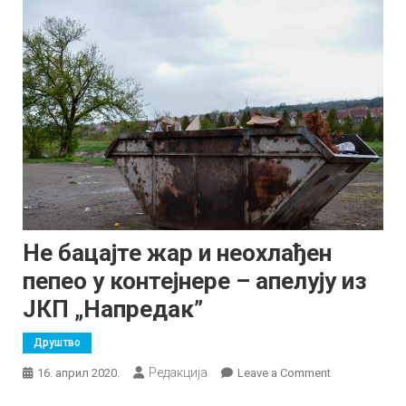
Не бацајте жар и неохлађен
пепео у контејнере – апелују из
ЈКП „Напредак”
Друштво
Редакција
on
16. април 2020.
Leave a Comment
Не