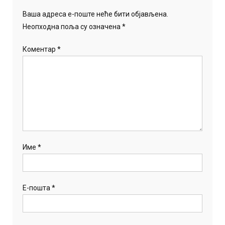
Ваша адреса е-поште неће бити објављена.
Неопходна поља су означена
*
Коментар
*
Име
*
Е-пошта
*