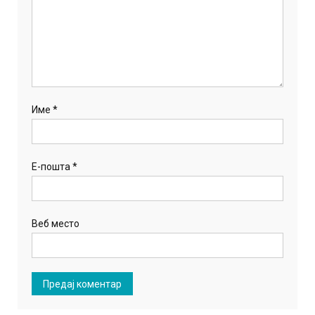
Име
*
Е-пошта
*
Веб место