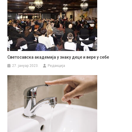
Светосавска академија у знаку деце и вере у себе
27. јануар 2023.
Редакција