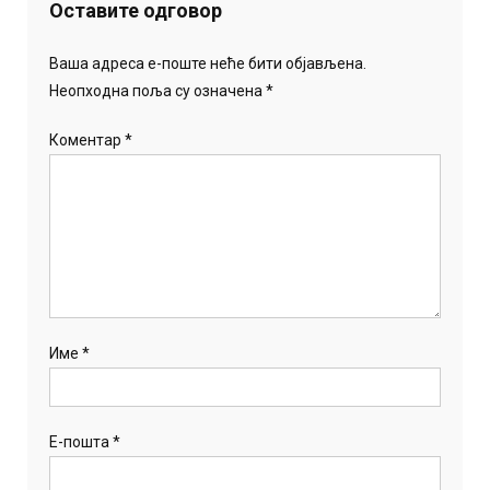
Оставите одговор
Ваша адреса е-поште неће бити објављена.
Неопходна поља су означена
*
Коментар
*
Име
*
Е-пошта
*