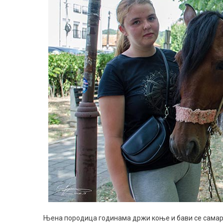
Њена породица годинама држи коње и бави се сама