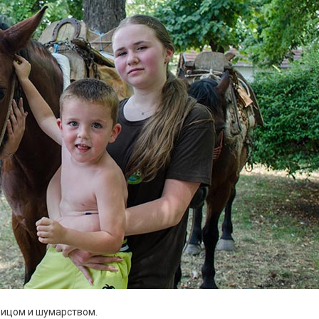
рицом и шумарством.