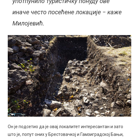
употпунило туристичку понуду ове
иначе често посећене локације − каже
Милојевић.
Он је подсетио да је овај локалитет интересантан и зато
што је, попут оних у Брестовачкој и Гамзиградској Бањи,