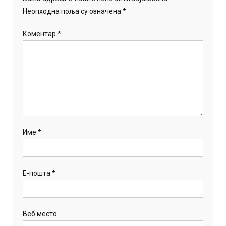
Неопходна поља су означена
*
Коментар
*
Име
*
Е-пошта
*
Веб место