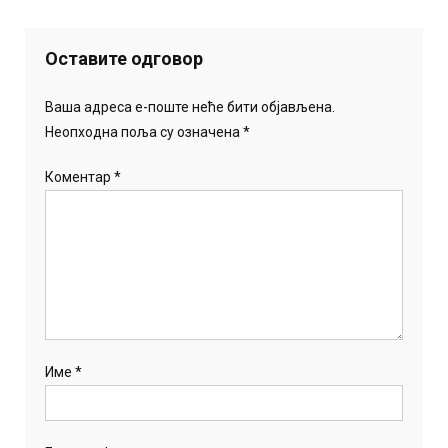
Оставите одговор
Ваша адреса е-поште неће бити објављена.
Неопходна поља су означена
*
Коментар
*
Име
*