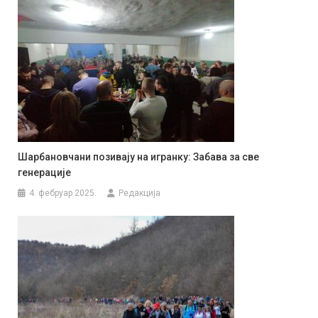
Шарбановчани позивају на игранку: Забава за све
генерације
4. фебруар 2025.
Редакција