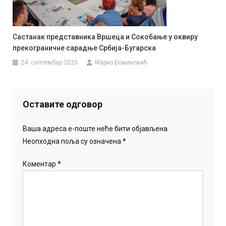
Састанак представника Вршеца и Сокобање у оквиру
прекограничне сарадње Србија-Бугарска
24. септембар 2020.
Марко Божиновић
Оставите одговор
Ваша адреса е-поште неће бити објављена.
Неопходна поља су означена
*
Коментар
*