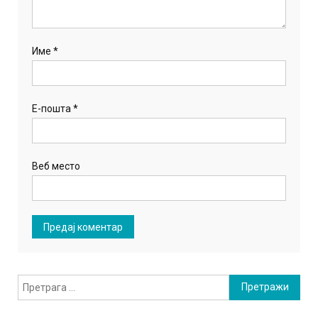
Име
*
Е-пошта
*
Веб место
Претрага
за: