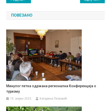
чланка
ПОВЕЗАНО
Минулог петка одржана регионална Конференција о
туризму
10. април 2023.
Катарина Петровић