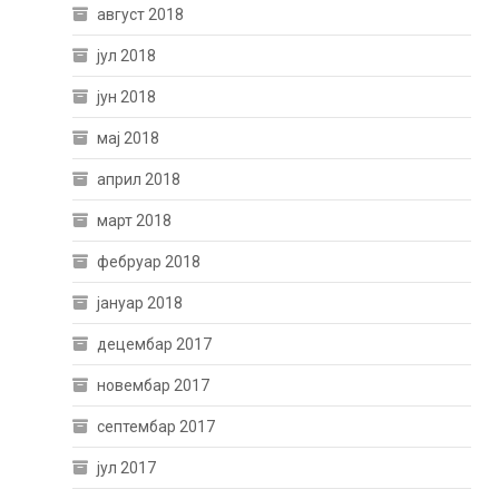
август 2018
јул 2018
јун 2018
мај 2018
април 2018
март 2018
фебруар 2018
јануар 2018
децембар 2017
новембар 2017
септембар 2017
јул 2017