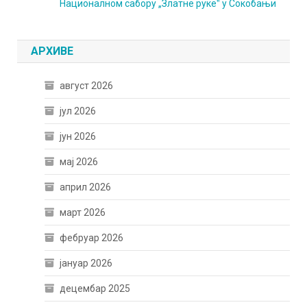
Националном сабору „Златне рукеˮ у Сокобањи
АРХИВЕ
август 2026
јул 2026
јун 2026
мај 2026
април 2026
март 2026
фебруар 2026
јануар 2026
децембар 2025