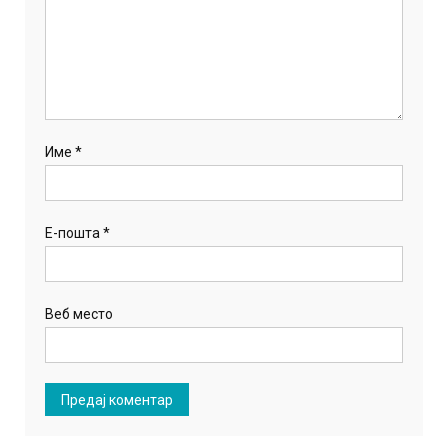
Име
*
Е-пошта
*
Веб место