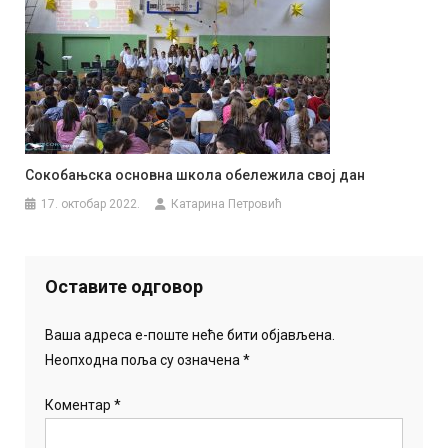
Сокобањска основна школа обележила свој дан
17. октобар 2022.
Катарина Петровић
Оставите одговор
Ваша адреса е-поште неће бити објављена.
Неопходна поља су означена
*
Коментар
*