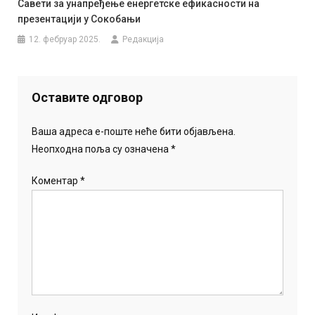
Савети за унапређење енергетске ефикасности на
презентацији у Сокобањи
12. фебруар 2025.
Редакција
Оставите одговор
Ваша адреса е-поште неће бити објављена.
Неопходна поља су означена
*
Коментар
*