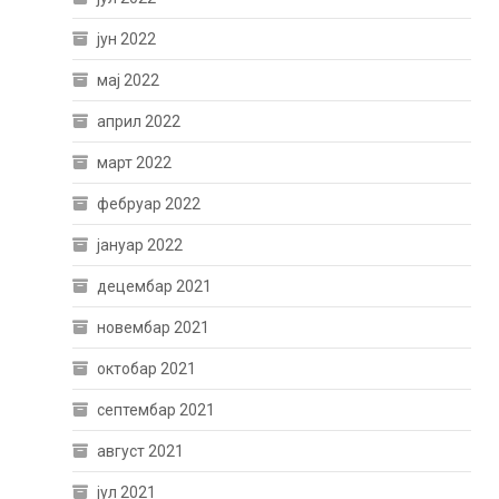
јун 2022
мај 2022
април 2022
март 2022
фебруар 2022
јануар 2022
децембар 2021
новембар 2021
октобар 2021
септембар 2021
август 2021
јул 2021