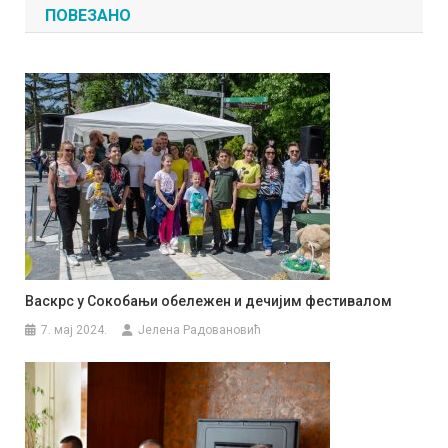
ПОВЕЗАНО
Васкрс у Сокобањи обележен и дечијим фестивалом
7. мај 2024.
Јелена Радовановић