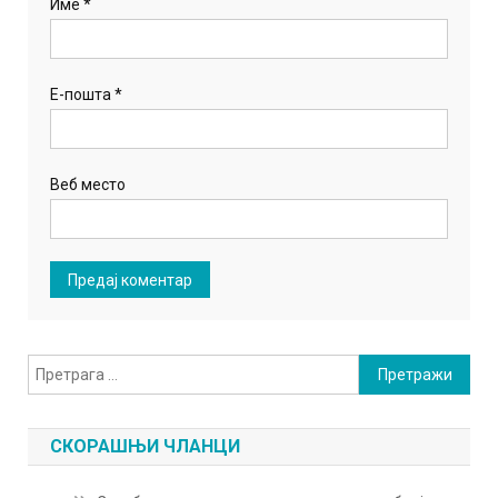
Име
*
Е-пошта
*
Веб место
Претрага
за:
СКОРАШЊИ ЧЛАНЦИ