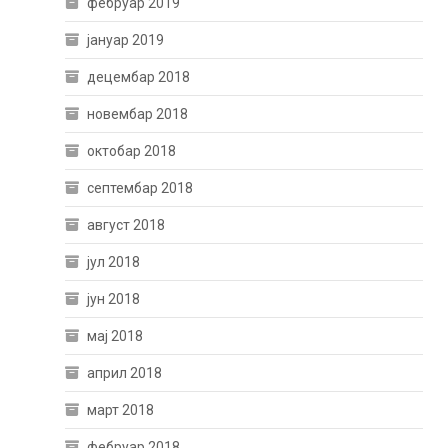
фебруар 2019
јануар 2019
децембар 2018
новембар 2018
октобар 2018
септембар 2018
август 2018
јул 2018
јун 2018
мај 2018
април 2018
март 2018
фебруар 2018