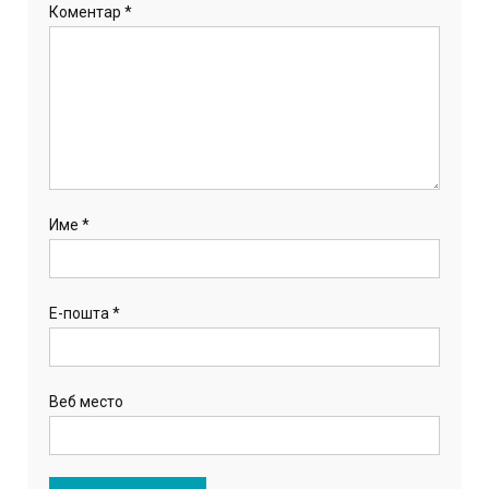
Коментар
*
Име
*
Е-пошта
*
Веб место