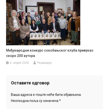
Међународни конкурс сокобањског клуба привукао
скоро 200 аутора
6. април 2026.
Редакција
Оставите одговор
Ваша адреса е-поште неће бити објављена.
Неопходна поља су означена
*