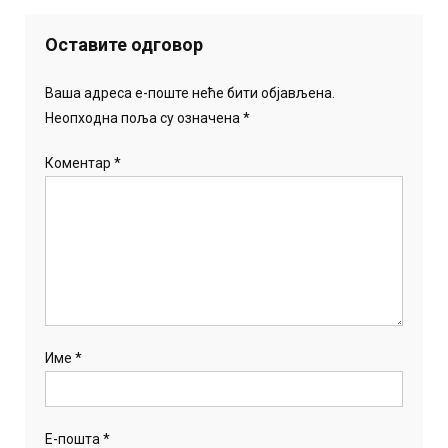
Оставите одговор
Ваша адреса е-поште неће бити објављена.
Неопходна поља су означена
*
Коментар
*
Име
*
Е-пошта
*