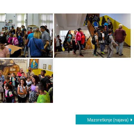
Mazoretkinje (najava)