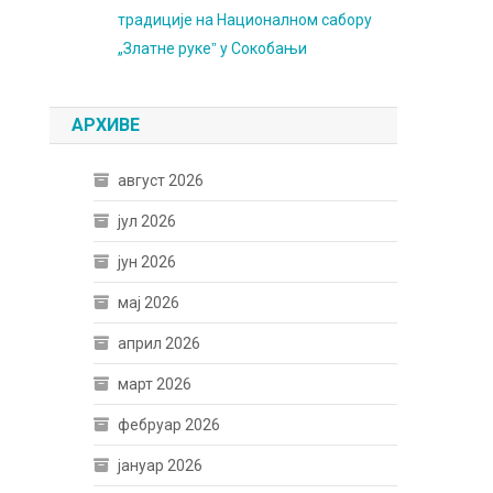
традиције на Националном сабору
„Златне рукеˮ у Сокобањи
АРХИВЕ
август 2026
јул 2026
јун 2026
мај 2026
април 2026
март 2026
фебруар 2026
јануар 2026