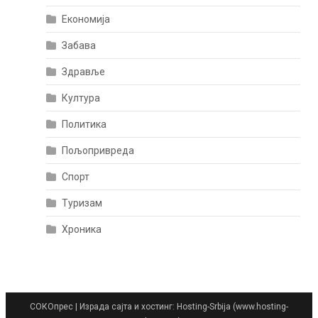
Економија
Забава
Здравље
Култура
Политика
Пољопривреда
Спорт
Туризам
Хроника
СОКОпрес
|
Израда сајта и хостинг: Hosting-Srbija (www.hosting-