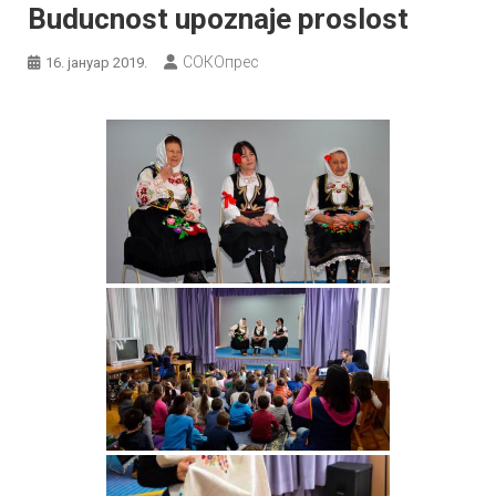
Buducnost upoznaje proslost
СОКОпрес
16. јануар 2019.