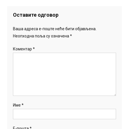
Оставите одговор
Ваша адреса е-поште неће бити објављена.
Неопходна поља су означена
*
Коментар
*
Име
*
Е-пошта
*